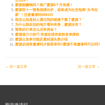
怎么找？
蜜源能赚钱吗？推广蜜源5个月有感！
蜜源双十一预售战绩出炉，或将成为社交电商“头号玩
家”！注册邀请码999333
我怎么知道别人通过我的链接下载了蜜源？
为什么我在别的地方看到有券，蜜源没有？
预售的订单怎么没有佣金？
蜜源借力小技巧 快速实现有效粉首单授权
蜜源云发单功能及素材源头群介绍
蜜源必须有邀请码才能登录吗?蜜源不填邀请码可以吗?
←
前一篇文章
后一篇文章
→