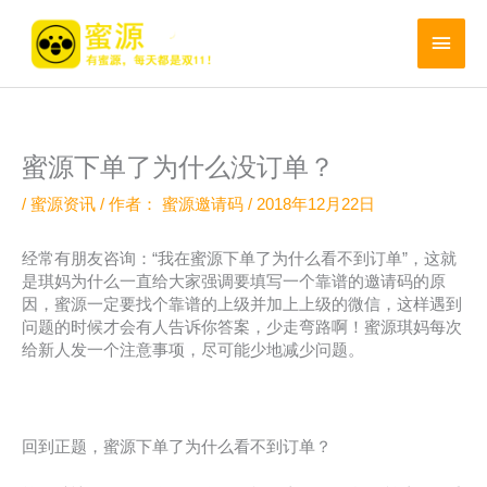
跳
至
主
内
菜
容
单
蜜源下单了为什么没订单？
/
蜜源资讯
/ 作者：
蜜源邀请码
/
2018年12月22日
经常有朋友咨询：“我在蜜源下单了为什么看不到订单”，这就
是琪妈为什么一直给大家强调要填写一个靠谱的邀请码的原
因，蜜源一定要找个靠谱的上级并加上上级的微信，这样遇到
问题的时候才会有人告诉你答案，少走弯路啊！蜜源琪妈每次
给新人发一个注意事项，尽可能少地减少问题。
回到正题，蜜源下单了为什么看不到订单？