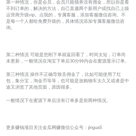
第一种情况，你是会员，会员只能领券没有佣金，所以你是看
不到订单的，解决的方法，自己直邀两个新用户或找自己上级
运营商升级vip。点我的，专属客服，添加客服微信咨询。不
是每一个人都给免费升级的，具体情况添加专属客服微信咨
询。
第二种情况 可能是您刚下单就返回看了，时间太短，订单尚
未更新，一般情况在淘宝下单后30分钟内会在蜜源显示订单。
第三种情况 操作不正确导致丢佣金了，比如可能使用了红
包，集分宝，淘金币等等，也可能是放购物车太久又或者是中
途又浏览了其他页面，原因很多。
一般情况下在蜜源下单后没有订单多是前两种情况。
更多赚钱项目关注金瓜网赚微信公众号：jingua5