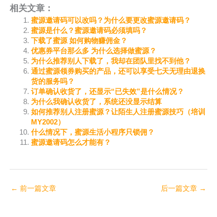
相关文章：
蜜源邀请码可以改吗？为什么要更改蜜源邀请码？
蜜源是什么？蜜源邀请码必须填吗？
下载了蜜源 如何购物赚佣金？
优惠券平台那么多 为什么选择做蜜源？
为什么推荐别人下载了，我却在团队里找不到他？
通过蜜源领券购买的产品，还可以享受七天无理由退换
货的服务吗？
订单确认收货了，还显示“已失效”是什么情况？
为什么我确认收货了，系统还没显示结算
如何推荐别人注册蜜源？让陌生人注册蜜源技巧（培训
MY2002）
什么情况下，蜜源生活小程序只锁佣？
蜜源邀请码怎么才能有？
←
前一篇文章
后一篇文章
→