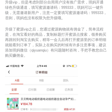
升级vip，但是考虑到部分自用用户没有推广需求，琪妈开通
绿色升级通道，填写蜜源邀请码：999333，琪妈可以一键升
级，无需邀请新用户，注意一定要填写蜜源邀请码：999333，
否则，琪妈也没有权限为您升级哦。
升级了蜜源vip之后，您通过蜜源购物就有佣金了，简单流程
是，在淘宝看好的商品，复制标题打开蜜源点搜索，领券购买
再跳转到淘宝去购买，稍等一会儿后再打开蜜源里的订单明细
就能看到订单了，实际上在购买的时候有许多注意事项，建议
添加琪妈微信（qiyuanqiu）有问题随时咨询，手把手教您自己
购买赚佣金。