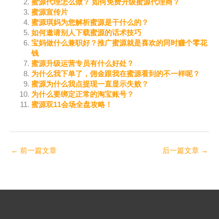
蜜源代理怎么做？ 如何免费升级蜜源代理商？
蜜源宣传片
蜜源琪妈为您解析蜜源是干什么的？
如何邀请别人下载蜜源的话术技巧
宝妈做什么兼职好？推广蜜源就是喜欢的同时赚个零花
钱
蜜源升级运营专员有什么好处？
为什么我下单了，佣金跟我在蜜源看到的不一样呢？
蜜源为什么我点提现一直显示失败？
为什么要绑定正常的淘宝账号？
蜜源双11会场全盘攻略！
←
前一篇文章
后一篇文章
→