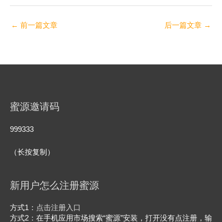
←
前一篇文章
后一篇文章
→
蜜源邀请码
999333
（长按复制）
新用户怎么注册蜜源
方式1：
点击注册入口
方式2：在手机应用市场搜索“蜜源”安装，打开没有点注册，输