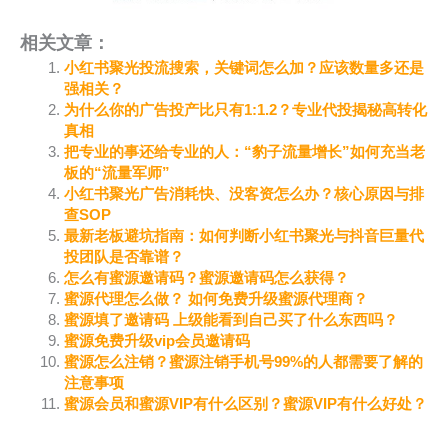
相关文章：
小红书聚光投流搜索，关键词怎么加？应该数量多还是
强相关？
为什么你的广告投产比只有1:1.2？专业代投揭秘高转化
真相
把专业的事还给专业的人：“豹子流量增长”如何充当老
板的“流量军师”
小红书聚光广告消耗快、没客资怎么办？核心原因与排
查SOP
最新老板避坑指南：如何判断小红书聚光与抖音巨量代
投团队是否靠谱？
怎么有蜜源邀请码？蜜源邀请码怎么获得？
蜜源代理怎么做？ 如何免费升级蜜源代理商？
蜜源填了邀请码 上级能看到自己买了什么东西吗？
蜜源免费升级vip会员邀请码
蜜源怎么注销？蜜源注销手机号99%的人都需要了解的
注意事项
蜜源会员和蜜源VIP有什么区别？蜜源VIP有什么好处？