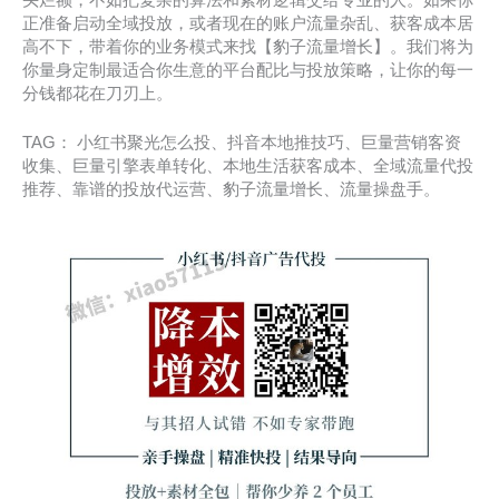
头烂额，不如把复杂的算法和素材逻辑交给专业的人。如果你
正准备启动全域投放，或者现在的账户流量杂乱、获客成本居
高不下，带着你的业务模式来找【豹子流量增长】。我们将为
你量身定制最适合你生意的平台配比与投放策略，让你的每一
分钱都花在刀刃上。
TAG： 小红书聚光怎么投、抖音本地推技巧、巨量营销客资
收集、巨量引擎表单转化、本地生活获客成本、全域流量代投
推荐、靠谱的投放代运营、豹子流量增长、流量操盘手。