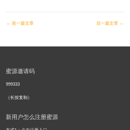
←
前一篇文章
后一篇文章
→
蜜源邀请码
999333
（长按复制）
新用户怎么注册蜜源