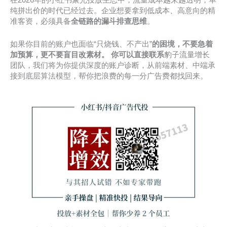
在2026年的小红书聚光投放生态中，流量成本越来越透明，单
纯拼出价的时代已经过去。企业想要拿到低成本、高意向的精
准客资，必须具备
全链路的漏斗排查思维
。
如果你目前的账户也面临“只烧钱、不产出”
的困境，不要急着
加预算，更不要盲目改素材。 你可以直接联系
豹子流量增长
团队，我们将为你提供深度的账户诊断，从前端素材、中端承
接到底层算法模型，帮你把浪费的每一分广告费都找回来。