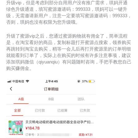
升级vip，但是考虑到部分自用用户没有推广需求，琪妈开通
绿色升级通道，填写蜜源邀请码：999333，琪妈可以一键升
级，无需邀请新用户，注意一定要填写蜜源邀请码：999333，
否则，琪妈也没有权限为您升级哦。
升级了蜜源vip之后，您通过蜜源购物就有佣金了，简单流程
是，在淘宝看好的商品，复制标题打开蜜源点搜索，领券购买
再跳转到淘宝去购买，稍等一会儿后再打开蜜源里的订单明细
就能看到订单了，实际上在购买的时候有许多注意事项，建议
添加琪妈微信（qiyuanqiu）有问题随时咨询，手把手教您自己
购买赚佣金。