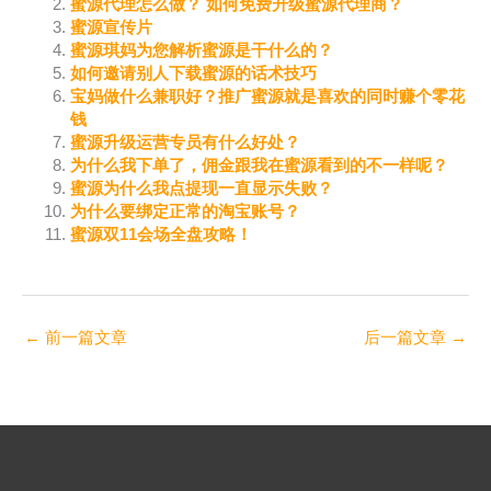
蜜源代理怎么做？ 如何免费升级蜜源代理商？
蜜源宣传片
蜜源琪妈为您解析蜜源是干什么的？
如何邀请别人下载蜜源的话术技巧
宝妈做什么兼职好？推广蜜源就是喜欢的同时赚个零花
钱
蜜源升级运营专员有什么好处？
为什么我下单了，佣金跟我在蜜源看到的不一样呢？
蜜源为什么我点提现一直显示失败？
为什么要绑定正常的淘宝账号？
蜜源双11会场全盘攻略！
←
前一篇文章
后一篇文章
→