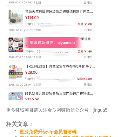
更多赚钱项目请关注金瓜网赚微信公众号：jingua5
相关文章：
蜜源免费升级vip会员邀请码