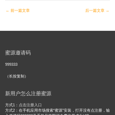
←
前一篇文章
后一篇文章
→
蜜源邀请码
999333
（长按复制）
新用户怎么注册蜜源
方式1：
点击注册入口
方式2：在手机应用市场搜索“蜜源”安装，打开没有点注册，输