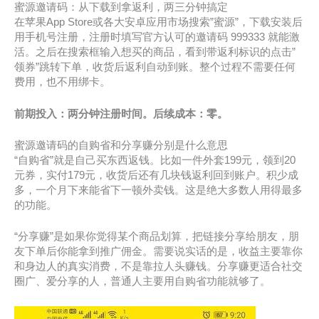
蜜源邀请码：从下载到拿返利，两三分钟搞定
在苹果App Store或各大安卓应用市场搜索”蜜源”，下载安装后
用手机号注册，注册时填写官方认可的邀请码 999333 就能激
活。之后在搜索框输入想买的商品，看到带返利标识的点击”
领券”跳转下单，收货后返利自动到账。整个过程不需要任何
费用，也不用绑卡。
前期投入：两分钟注册时间。后续成本：零。
蜜源邀请码的自购省和分享赚分别是什么意思
“自购省”就是自己买东西返钱。比如一件外套199元，领到20
元券，实付179元，收货后还有几块钱返利回到账户。积少成
多，一个月下来能省下一顿外卖钱。这是绝大多数人用得最多
的功能。
“分享赚”是如果你觉得某个商品划算，把链接分享给朋友，朋
友下单后你能拿到推广佣金。需要说实话的是，收益主要靠你
和身边人的真实消费，不是靠拉人头赚钱。分享赚更适合社交
圈广、爱分享的人，普通人主要用自购省功能就够了。