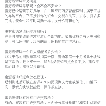
蜜源邀请码常见问题
蜜源邀请码靠谱吗？会不会不安全？
蜜源已经运营了好几年，在主流应用商店都能搜到，属于正规
的导购平台。它不接触你的资金，交易在淘宝、京东、拼多多
完成，安全性和平时网购一样，没什么可担心的。
没有蜜源邀请码能注册吗？
注册时需要邀请码才能激活全部功能。如果你身边有人在用蜜
源，可以用他的；没有的话，用我的推广码就行。
蜜源邀请码一个月大概能省多少钱？
取决于你的网购频率和消费金额。普通家庭一个月省几十块钱
是正常的，赶上双十一、618这类促销节点会多不少。建议平
常心对待，省到就是赚到。
蜜源邀请码返利怎么提现？
返利到账后可以在蜜源APP内提现到支付宝或微信，门槛不
高，累积几块钱就能提，操作很直接。
蜜源邀请码有没有用户交流群？
有的。蜜源有用户交流群，里面会分享好价商品和实时优惠信