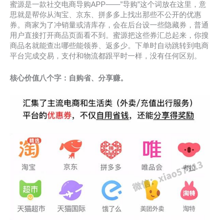
蜜源是一款社交电商导购APP——”导购”这个词放在这里，意
思就是帮你从淘宝、京东、拼多多上找出那些不公开的优惠
券。商家为了冲销量或清库存，会在后台设一些隐藏券，普通
用户直接打开商品页面看不到。蜜源把这些券汇总起来，你搜
商品名就能查出哪些能领券、返多少。下单时自动跳转到电商
平台完成交易，支付和物流都跟平时一样，没有任何区别。
核心价值八个字：自购省、分享赚。