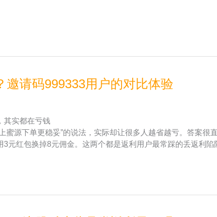
邀请码999333用户的对比体验
，其实都在亏钱
再上蜜源下单更稳妥”的说法，实际却让很多人越省越亏。答案很
用3元红包换掉8元佣金。这两个都是返利用户最常踩的丢返利陷