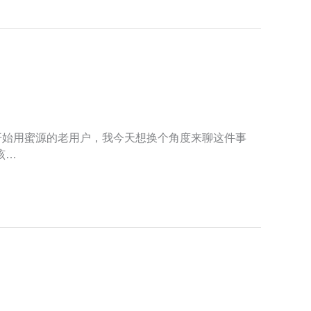
开始用蜜源的老用户，我今天想换个角度来聊这件事
该…