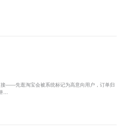
直接——先逛淘宝会被系统标记为高意向用户，订单归
阱…