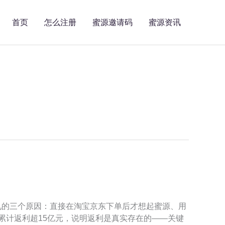
首页
怎么注册
蜜源邀请码
蜜源资讯
见的三个原因：直接在淘宝京东下单后才想起蜜源、用
累计返利超15亿元，说明返利是真实存在的——关键