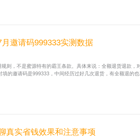
月邀请码999333实测数据
通用规则，不是蜜源特有的霸王条款。具体来说：全额退货退款，
填的邀请码是999333，中间经历过好几次退货，有全额退的
，聊聊真实省钱效果和注意事项