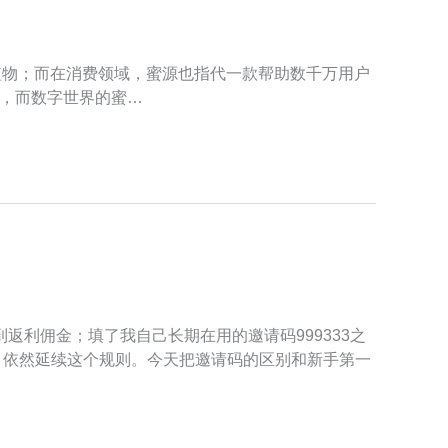
植物；而在消费领域，蜜源也指代一款帮助数千万用户
产，而数字世界的蜜…
利佣金；填了我自己长期在用的邀请码999333之
70）依然延续这个规则。今天把邀请码的区别和新手第一