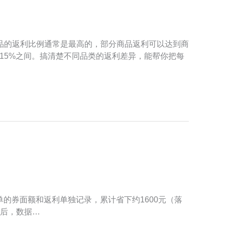
品的返利比例通常是最高的，部分商品返利可以达到商
到15%之间。搞清楚不同品类的返利差异，能帮你把每
单的券面额和返利单独记录，累计省下约1600元（落
之后，数据…