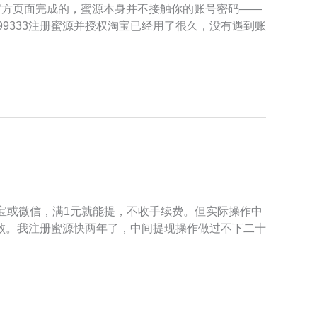
官方页面完成的，蜜源本身并不接触你的账号密码——
9333注册蜜源并授权淘宝已经用了很久，没有遇到账
宝或微信，满1元就能提，不收手续费。但实际操作中
败。我注册蜜源快两年了，中间提现操作做过不下二十