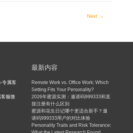
Next
→
最新内容
-专属客
Remote Work vs. Office Work: Which
Setting Fits Your Personality?
属客服微
2026年蜜源实测：邀请码999333和直
接注册有什么区别
蜜源和花生日记哪个更适合新手？邀
请码999333用户的对比体验
Personality Traits and Risk Tolerance:
What the Latest Research Found