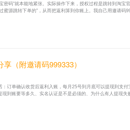
淘宝密码”就本能地紧张。实际操作下来，授权过程是跳转到淘宝
过蜜源跳转下单的”，从而把返利算到你账上。我自己用邀请码99
（附邀请码999333）
话：订单确认收货后返利入账，每月25号到月底可以提现到支付
提现到账要等多久、实名认证是不是必须的、为什么有人提现失