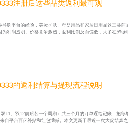
9333注册后这些品类返利最可观
券导购平台的经验，美妆护肤、母婴用品和家居日用品这三类商
但因为利润透明、价格竞争激烈，返利比例反而偏低，大多在5%
9333的返利结算与提现流程说明
双11、双12前后各一个周期）共三个月的订单逐笔记账，把每
，其余来自平台百亿补贴和红包满减。本文更新于最近一次大促结算