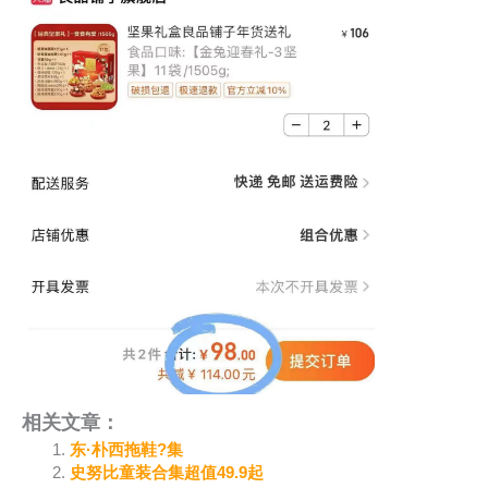
相关文章：
东·朴西拖鞋?️集
史努比童装合集超值49.9起