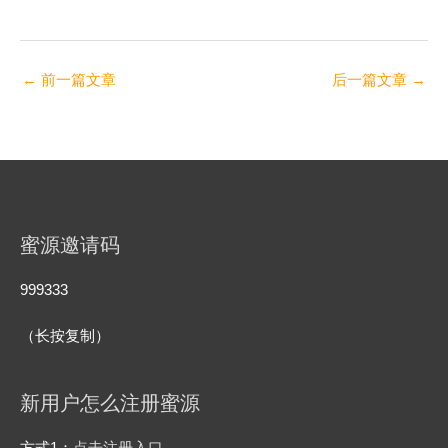
←
前一篇文章
后一篇文章
→
蜜源邀请码
999333
（长按复制）
新用户怎么注册蜜源