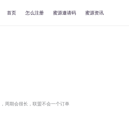
首页
怎么注册
蜜源邀请码
蜜源资讯
款，周期会很长，联盟不会一个订单