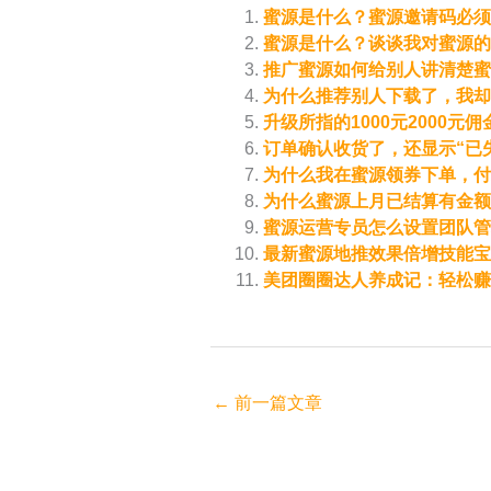
蜜源是什么？蜜源邀请码必须
蜜源是什么？谈谈我对蜜源的
推广蜜源如何给别人讲清楚蜜
为什么推荐别人下载了，我却
升级所指的1000元2000
订单确认收货了，还显示“已
为什么我在蜜源领券下单，付
为什么蜜源上月已结算有金额
蜜源运营专员怎么设置团队管
最新蜜源地推效果倍增技能宝
美团圈圈达人养成记：轻松赚
←
前一篇文章