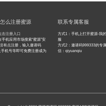
怎么注册蜜源
联系专属客服
点击注册入口
方式1：手机上打开蜜源-我的
在手机应用市场搜索“蜜源”安
服
没有点注册，输入邀请码
方式2：邀请码999333的专
33及手机号等即可免费注册成为
信：qiyuanqiu