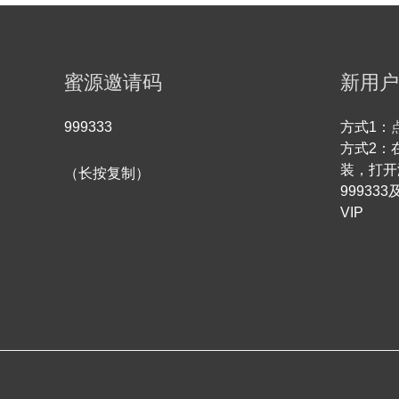
蜜源邀请码
新用户
999333
方式1：
方式2：
装，打开
（长按复制）
9993
VIP